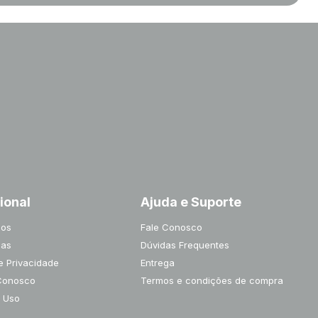
cional
Ajuda e Suporte
os
Fale Conosco
jas
Dúvidas Frequentes
de Privacidade
Entrega
Conosco
Termos e condições de compra
 Uso