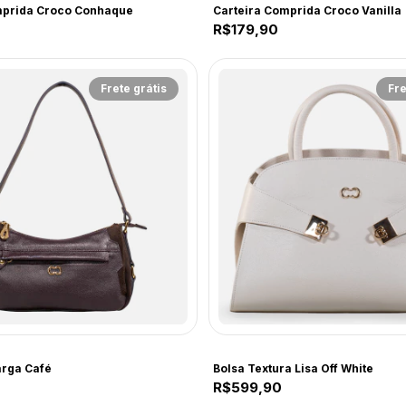
mprida Croco Conhaque
Carteira Comprida Croco Vanilla
R$179,90
Frete grátis
Fre
CF237
arga Café
Bolsa Textura Lisa Off White
R$599,90