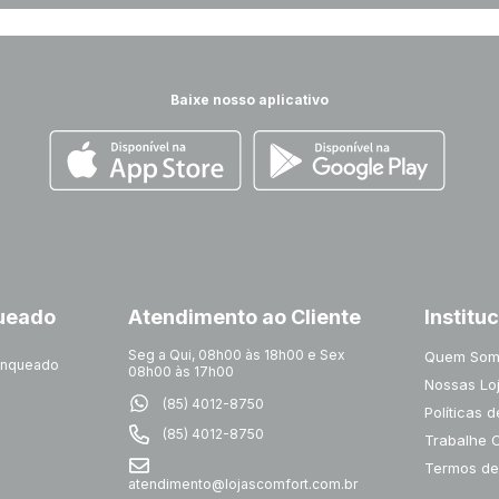
Baixe nosso aplicativo
queado
Atendimento ao Cliente
Institu
Seg a Qui, 08h00 às 18h00 e Sex
Quem Som
ranqueado
08h00 às 17h00
Nossas Lo
(85) 4012-8750
Políticas 
(85) 4012-8750
Trabalhe 
Termos de
atendimento@lojascomfort.com.br