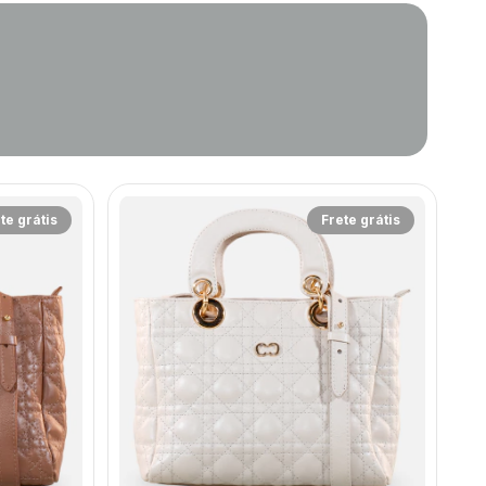
te grátis
Frete grátis