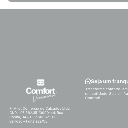
Seja um fran
Transforme conforto em
rentabilidade. Seja um f
Comfort!
R. Milet Comércio de Calçados Ltda.
CNPJ: 05.882.351/0009-44. Rua
Rosita, 347, CEP 60862-810 –
Barroso – Fortaleza/CE.