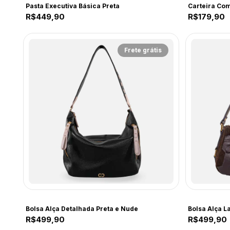
Pasta Executiva Básica Preta
Carteira Co
R$449,90
R$179,90
Frete grátis
CF219
CF221
Bolsa Alça Detalhada Preta e Nude
Bolsa Alça L
R$499,90
R$499,90