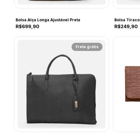
CF248
CF242
Bolsa Alça Longa Ajustável Preta
Bolsa Tiraco
R$699,90
R$249,90
Frete grátis
Comfort