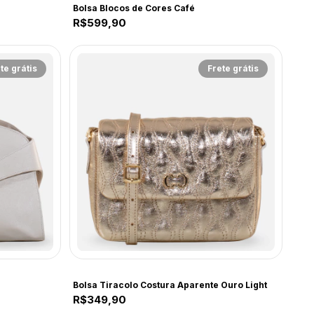
Bolsa Blocos de Cores Café
R$599,90
te grátis
Frete grátis
CF238
Bolsa Tiracolo Costura Aparente Ouro Light
R$349,90