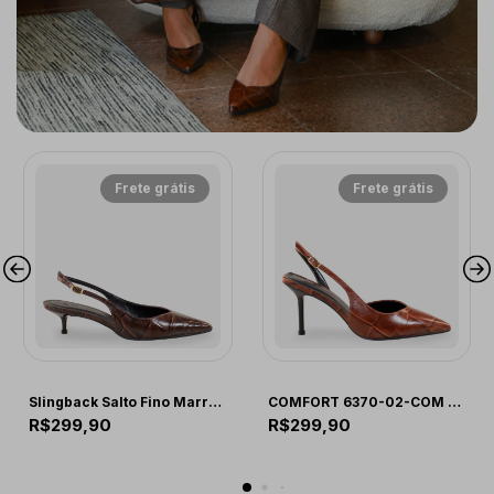
Frete grátis
Frete grátis
COMFORT
COMFORT
Slingback Salto Fino Marrom
COMFORT 6370-02-COM CORAL/GRAFITE
R$299,90
R$299,90