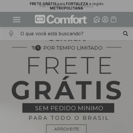
10% OFF na primeira compra
FRETE GRÁTIS
para
Fortaleza
Abrir
Baixe o app. Cupom BEMVINDO10
(100+)