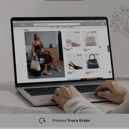
5% de desconto
á vista no PIX