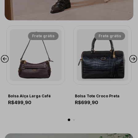
Frete grátis
Frete grátis
CF221
COMFORT
Bolsa Alça Larga Café
Bolsa Tote Croco Preta
R$499,90
R$699,90