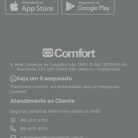
R. Milet Comércio de Calçados Ltda. CNPJ: 05.882.351/0009-44.
Rua Rosita, 347, CEP 60862-810 – Barroso – Fortaleza/CE.
Seja um franqueado
Transforme conforto em rentabilidade. Seja um franqueado
Comfort!
Atendimento ao Cliente
Seg a Qui, 08h00 às 18h00 e Sex 08h00 às 17h00
(85) 4012-8750
(85) 4012-8750
atendimento@lojascomfort.com.br