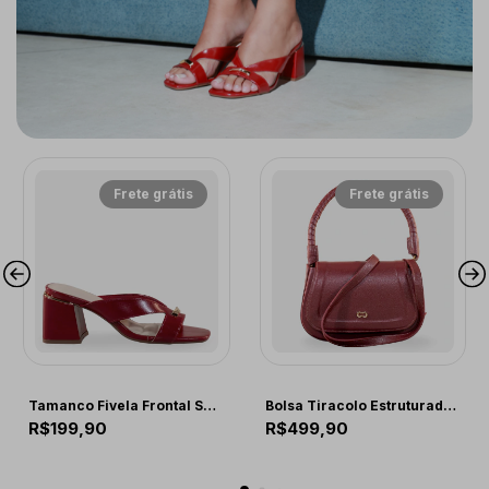
Frete grátis
Frete grátis
COMFORT
COMFORT
Tamanco Fivela Frontal Scarlet
Bolsa Tiracolo Estruturada Burgundy
R$199,90
R$499,90