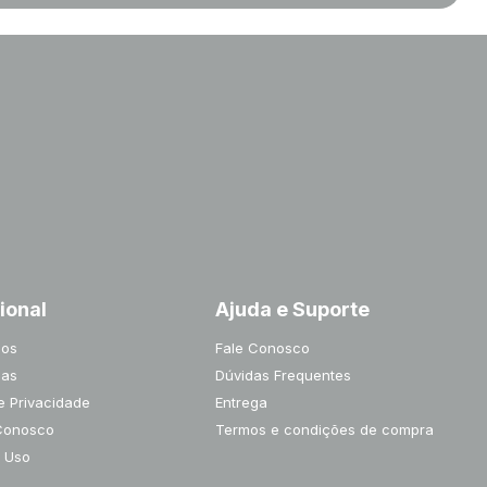
cional
Ajuda e Suporte
os
Fale Conosco
jas
Dúvidas Frequentes
de Privacidade
Entrega
Conosco
Termos e condições de compra
 Uso