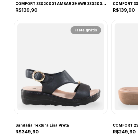
COMFORT 33020001 AMBAR 39 AWB 33020001 AMBAR
R$139,90
R$139,90
Frete grátis
COMFORT
COMFORT
Sandália Textura Lisa Preta
R$349,90
R$249,90