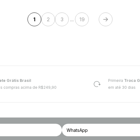
1
2
3
...
19
ete Grátis Brasil
Primeira
Troca G
s compras acima de R$249,90
em até 30 dias