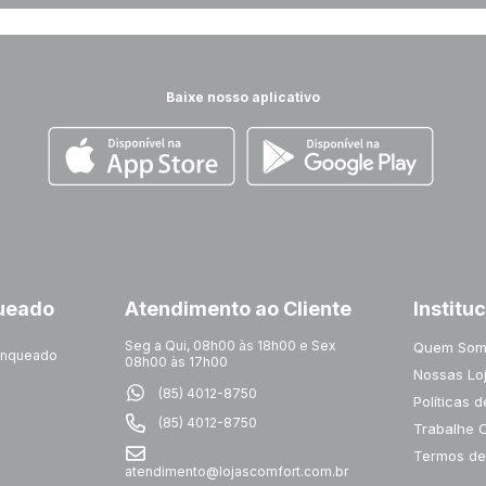
Baixe nosso aplicativo
queado
Atendimento ao Cliente
Institu
Seg a Qui, 08h00 às 18h00 e Sex
Quem Som
ranqueado
08h00 às 17h00
Nossas Lo
(85) 4012-8750
Políticas 
(85) 4012-8750
Trabalhe 
Termos de
atendimento@lojascomfort.com.br