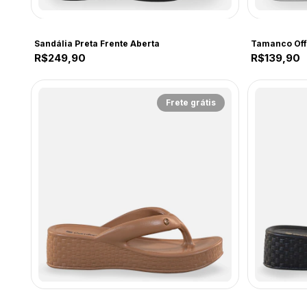
COMFORT
COMFORT
Sandália Preta Frente Aberta
Tamanco Off
R$249,90
R$139,90
Frete grátis
COMFORT
COMFORT