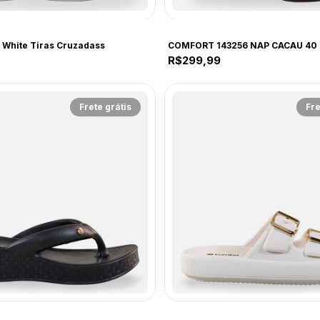
COMFORT
 White Tiras Cruzadass
R$299,99
Frete grátis
Fre
COMFORT