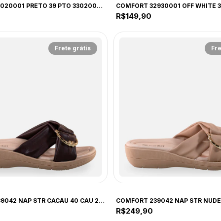
COMFORT 33020001 PRETO 39 PTO 33020001 PRETO
R$149,90
Frete grátis
Fre
COMFORT
COMFORT 239042 NAP STR CACAU 40 CAU 239042 CACAU
R$249,90