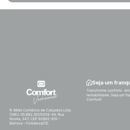
Seja um fran
Transforme conforto em
rentabilidade. Seja um f
Comfort!
R. Milet Comércio de Calçados Ltda.
CNPJ: 05.882.351/0009-44. Rua
Rosita, 347, CEP 60862-810 –
Barroso – Fortaleza/CE.